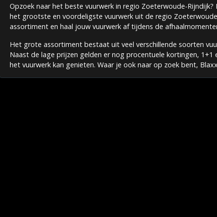
Opzoek naar het beste vuurwerk in regio Zoeterwoude-Rijndijk? K
het grootste en voordeligste vuurwerk uit de regio Zoeterwoude
assortiment en haal jouw vuurwerk af tijdens de afhaalmomente
Het grote assortiment bestaat uit veel verschillende soorten vu
Naast de lage prijzen gelden er nog procentuele kortingen, 1+1 
het vuurwerk kan genieten. Waar je ook naar op zoek bent, Blaxx