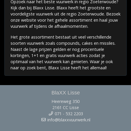
Opzoek naar het beste vuurwerk in regio Zoeterwoude?
Kijk dan bij Blaxx Lisse. Blaxx heeft het grootste en
voordeligste vuurwerk uit de regio Zoeterwoude. Bezoek
onze website voor het gehele assortiment en haal jouw
vuurwerk af tijdens de afhaalmomenten.
Het grote assortiment bestaat uit veel verschillende
soorten vuurwerk zoals compounds, cakes en missiles.
Naast de lage prijzen gelden er nog procentuele
kortingen, 1+1 en gratis vuurwerk acties zodat je
optimaal van het vuurwerk kan genieten. Waar je ook
naar op zoek bent, Blaxx Lisse heeft het allemaal!
BlaXX Lisse
Heereweg 350
2161 CC Lisse
071 - 532 2203
info@blaxxvuurwerk.nl