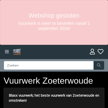
Webshop gesloten
Vuurwerk is weer te bestellen vanaf 1
september 2026!
Vuurwerk Zoeterwoude
Blaxx vuurwerk; het beste vuurwerk van Zoeterwoude en
omstreken!