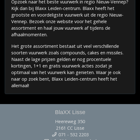
Opzoek naar het beste vuurwerk in regio Nieuw-Vennep?
Kijk dan bij Blaxx Leiden-centrum. Blaxx heeft het
grootste en voordeligste vuurwerk uit de regio Nieuw-
Vennep. Bezoek onze website voor het gehele
assortiment en haal jouw vuurwerk af tijdens de
afhaalmomenten.
Het grote assortiment bestaat uit veel verschillende
soorten vuurwerk zoals compounds, cakes en missiles.
Naast de lage prijzen gelden er nog procentuele
kortingen, 1+1 en gratis vuurwerk acties zodat je
optimaal van het vuurwerk kan genieten. Waar je ook
naar op zoek bent, Blaxx Leiden-centrum heeft het
allemaal!
BlaXX Lisse
Heereweg 350
2161 CC Lisse
071 - 532 2203