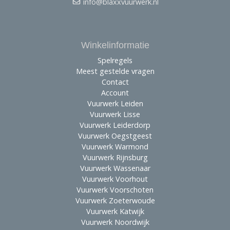
info@blaxxvuurwerk.nl
Winkelinformatie
Spelregels
Meest gestelde vragen
Contact
Account
Vuurwerk Leiden
Vuurwerk Lisse
Vuurwerk Leiderdorp
Vuurwerk Oegstgeest
Vuurwerk Warmond
Vuurwerk Rijnsburg
Vuurwerk Wassenaar
Vuurwerk Voorhout
Vuurwerk Voorschoten
Vuurwerk Zoeterwoude
Vuurwerk Katwijk
Vuurwerk Noordwijk