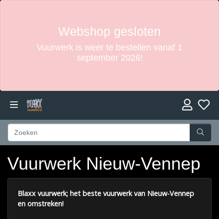
Webshop gesloten
Vuurwerk is weer te bestellen vanaf 1
september 2026!
Vuurwerk Nieuw-Vennep
Blaxx vuurwerk; het beste vuurwerk van Nieuw-Vennep
en omstreken!