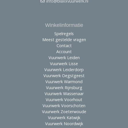
info@blaxxvuurwerk.nl
Winkelinformatie
Spelregels
Meest gestelde vragen
Contact
Account
Vuurwerk Leiden
Vuurwerk Lisse
Vuurwerk Leiderdorp
Vuurwerk Oegstgeest
Vuurwerk Warmond
Vuurwerk Rijnsburg
Vuurwerk Wassenaar
Vuurwerk Voorhout
Vuurwerk Voorschoten
Vuurwerk Zoeterwoude
Vuurwerk Katwijk
Vuurwerk Noordwijk