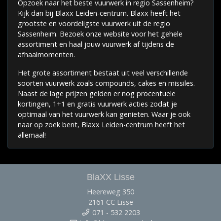
Opzoek naar het beste vuurwerk in regio Sassenheim?
Kijk dan bij Blaxx Leiden-centrum. Blaxx heeft het
grootste en voordeligste vuurwerk uit de regio
Sassenheim. Bezoek onze website voor het gehele
assortiment en haal jouw vuurwerk af tijdens de
afhaalmomenten.
Het grote assortiment bestaat uit veel verschillende
soorten vuurwerk zoals compounds, cakes en missiles.
Naast de lage prijzen gelden er nog procentuele
kortingen, 1+1 en gratis vuurwerk acties zodat je
optimaal van het vuurwerk kan genieten. Waar je ook
naar op zoek bent, Blaxx Leiden-centrum heeft het
allemaal!
BlaXX Lisse
Heereweg 350
2161 CC Lisse
071 - 532 2203