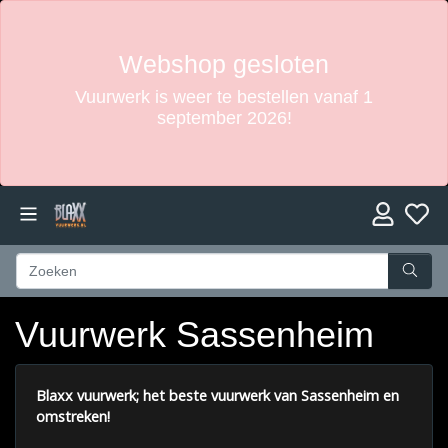
Webshop gesloten
Vuurwerk is weer te bestellen vanaf 1
september 2026!
Vuurwerk Sassenheim
Blaxx vuurwerk; het beste vuurwerk van Sassenheim en
omstreken!