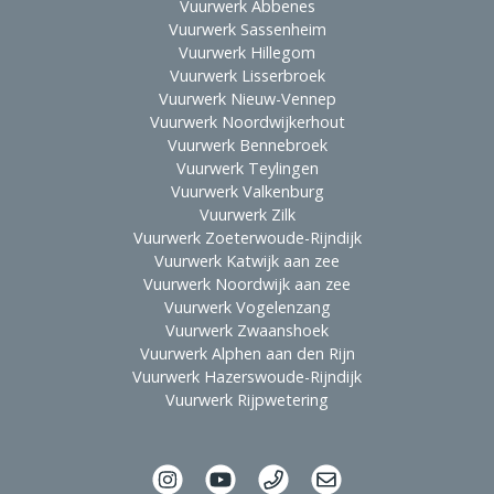
Vuurwerk Abbenes
Vuurwerk Sassenheim
Vuurwerk Hillegom
Vuurwerk Lisserbroek
Vuurwerk Nieuw-Vennep
Vuurwerk Noordwijkerhout
Vuurwerk Bennebroek
Vuurwerk Teylingen
Vuurwerk Valkenburg
Vuurwerk Zilk
Vuurwerk Zoeterwoude-Rijndijk
Vuurwerk Katwijk aan zee
Vuurwerk Noordwijk aan zee
Vuurwerk Vogelenzang
Vuurwerk Zwaanshoek
Vuurwerk Alphen aan den Rijn
Vuurwerk Hazerswoude-Rijndijk
Vuurwerk Rijpwetering