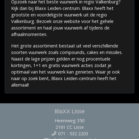
Opzoek naar het beste vuurwerk in regio Valkenburg?
Kijk dan bij Blaxx Leiden-centrum. Blaxx heeft het
grootste en voordeligste vuurwerk uit de regio
Valkenburg. Bezoek onze website voor het gehele
assortiment en haal jouw vuurwerk af tijdens de
afhaalmomenten.
Het grote assortiment bestaat uit veel verschillende
soorten vuurwerk zoals compounds, cakes en missiles.
Naast de lage prijzen gelden er nog procentuele
kortingen, 1+1 en gratis vuurwerk acties zodat je
optimaal van het vuurwerk kan genieten. Waar je ook
naar op zoek bent, Blaxx Leiden-centrum heeft het
allemaal!
BlaXX Lisse
Heereweg 350
2161 CC Lisse
071 - 532 2203