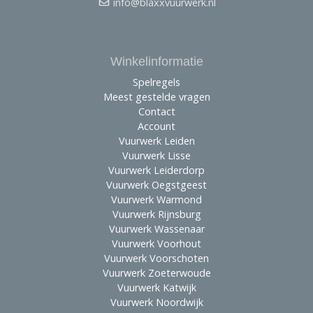
info@blaxxvuurwerk.nl
Winkelinformatie
Spelregels
Meest gestelde vragen
Contact
Account
Vuurwerk Leiden
Vuurwerk Lisse
Vuurwerk Leiderdorp
Vuurwerk Oegstgeest
Vuurwerk Warmond
Vuurwerk Rijnsburg
Vuurwerk Wassenaar
Vuurwerk Voorhout
Vuurwerk Voorschoten
Vuurwerk Zoeterwoude
Vuurwerk Katwijk
Vuurwerk Noordwijk