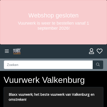
Webshop gesloten
Vuurwerk is weer te bestellen vanaf 1
september 2026!
Vuurwerk Valkenburg
Blaxx vuurwerk; het beste vuurwerk van Valkenburg en
omstreken!