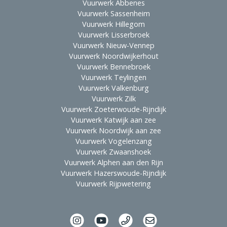
Vuurwerk Abbenes
Vuurwerk Sassenheim
Vuurwerk Hillegom
Vuurwerk Lisserbroek
Vuurwerk Nieuw-Vennep
Vuurwerk Noordwijkerhout
Vuurwerk Bennebroek
Vuurwerk Teylingen
Vuurwerk Valkenburg
Vuurwerk Zilk
Vuurwerk Zoeterwoude-Rijndijk
Vuurwerk Katwijk aan zee
Vuurwerk Noordwijk aan zee
Vuurwerk Vogelenzang
Vuurwerk Zwaanshoek
Vuurwerk Alphen aan den Rijn
Vuurwerk Hazerswoude-Rijndijk
Vuurwerk Rijpwetering