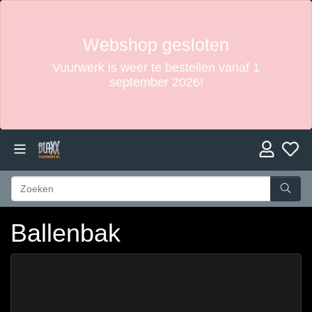
Webshop gesloten
Vuurwerk is weer te bestellen vanaf 1
september 2026!
Ballenbak