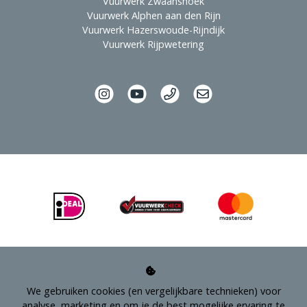
Vuurwerk Zwaanshoek
Vuurwerk Alphen aan den Rijn
Vuurwerk Hazerswoude-Rijndijk
Vuurwerk Rijpwetering
We gebruiken cookies (en vergelijkbare technieken) voor
analyse, marketing en om je de best mogelijke ervaring te