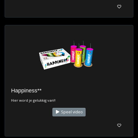
Happiness**
Hier word je gelukkig van!!
Speel video